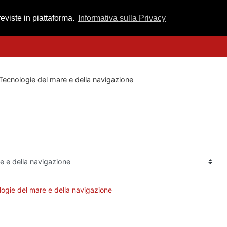
reviste in piattaforma.
Informativa sulla Privacy
Tecnologie del mare e della navigazione
logie del mare e della navigazione