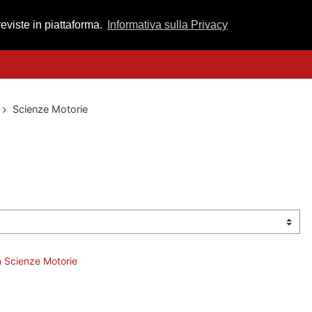
reviste in piattaforma.
Informativa sulla Privacy
Scienze Motorie
in Scienze Motorie