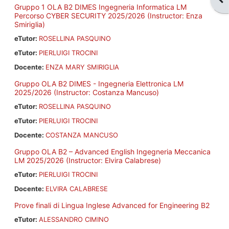
Gruppo 1 OLA B2 DIMES Ingegneria Informatica LM
Percorso CYBER SECURITY 2025/2026 (Instructor: Enza
Smiriglia)
eTutor:
ROSELLINA PASQUINO
eTutor:
PIERLUIGI TROCINI
Docente:
ENZA MARY SMIRIGLIA
Gruppo OLA B2 DIMES - Ingegneria Elettronica LM
2025/2026 (Instructor: Costanza Mancuso)
eTutor:
ROSELLINA PASQUINO
eTutor:
PIERLUIGI TROCINI
Docente:
COSTANZA MANCUSO
Gruppo OLA B2 – Advanced English Ingegneria Meccanica
LM 2025/2026 (Instructor: Elvira Calabrese)
eTutor:
PIERLUIGI TROCINI
Docente:
ELVIRA CALABRESE
Prove finali di Lingua Inglese Advanced for Engineering B2
eTutor:
ALESSANDRO CIMINO