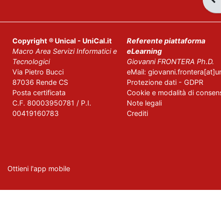
Copyright ® Unical - UniCal.it
Referente piattaforma
Macro
Area
Servizi
Informatici
e
eLearning
Tecnologici
Giovanni FRONTERA Ph.D.
Via Pietro Bucci
eMail: giovanni.frontera[at]un
87036 Rende CS
Protezione dati - GDPR
Posta certificata
Cookie e modalità di consen
C.F. 80003950781 / P.I.
Note legali
00419160783
Crediti
Ottieni l'app mobile