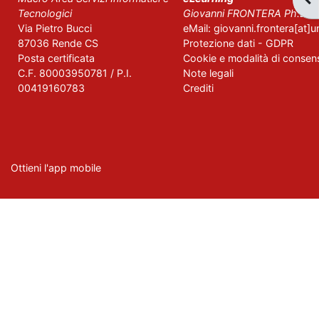
Tecnologici
Giovanni FRONTERA Ph.D.
Via Pietro Bucci
eMail: giovanni.frontera[at]un
87036 Rende CS
Protezione dati - GDPR
Posta certificata
Cookie e modalità di consen
C.F. 80003950781 / P.I.
Note legali
00419160783
Crediti
Ottieni l'app mobile